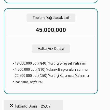
Toplam Dağıtılacak Lot
45.000.000
Halka Arz Detayı
- 18.000.000 Lot (%40) Yurt İçi Bireysel Yatırımcı
- 4.500.000 Lot (%10) Yüksek Başvurulu Yatırımcı
- 22.500.000 Lot (%50) Yurt İçi Kurumsal Yatırımcı
* İzahname, Sayfa 258.
İskonto Oranı:
25,09