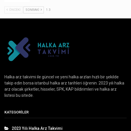
ÖNCEKI
SONRAKI
1 3
Halka arz takvimi ile güncel ve yeni halka arzları hızlı bir şekilde
takip edin borsa istanbul halka arz tarihleri öğrenin. 2023 yılı halka
arz olacak şirketler, hisseler, SPK, KAP bildirimleri ve halka arz
listesi bu sitede.
KATEGORILER
2023 Yılı Halka Arz Takvimi