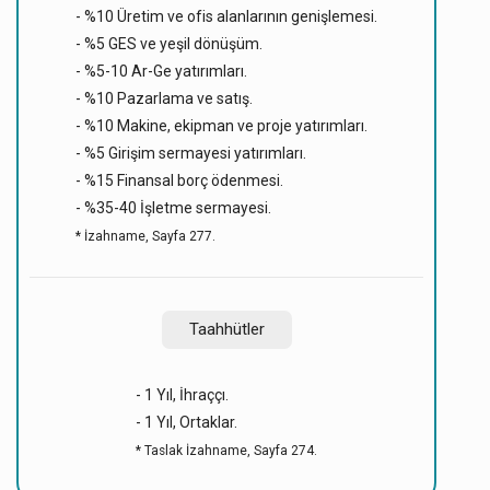
- %10 Üretim ve ofis alanlarının genişlemesi.
- %5 GES ve yeşil dönüşüm.
- %5-10 Ar-Ge yatırımları.
- %10 Pazarlama ve satış.
- %10 Makine, ekipman ve proje yatırımları.
- %5 Girişim sermayesi yatırımları.
- %15 Finansal borç ödenmesi.
- %35-40 İşletme sermayesi.
* İzahname, Sayfa 277.
Taahhütler
- 1 Yıl, İhraççı.
- 1 Yıl, Ortaklar.
* Taslak İzahname, Sayfa 274.