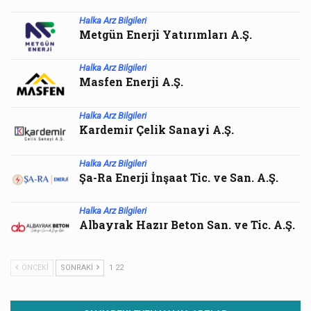
Halka Arz Bilgileri
Metgün Enerji Yatırımları A.Ş.
Halka Arz Bilgileri
Masfen Enerji A.Ş.
Halka Arz Bilgileri
Kardemir Çelik Sanayi A.Ş.
Halka Arz Bilgileri
Şa-Ra Enerji İnşaat Tic. ve San. A.Ş.
Halka Arz Bilgileri
Albayrak Hazır Beton San. ve Tic. A.Ş.
ÖNCEKI
SONRAKI
1 22