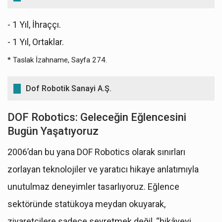
- 1 Yıl, İhraççı.
- 1 Yıl, Ortaklar.
* Taslak İzahname, Sayfa 274.
Dof Robotik Sanayi A.Ş.
DOF Robotics: Geleceğin Eğlencesini
Bugün Yaşatıyoruz
2006’dan bu yana DOF Robotics olarak sınırları
zorlayan teknolojiler ve yaratıcı hikaye anlatımıyla
unutulmaz deneyimler tasarlıyoruz. Eğlence
sektöründe statükoya meydan okuyarak,
ziyaretçilere sadece seyretmek değil, “hikâyeyi