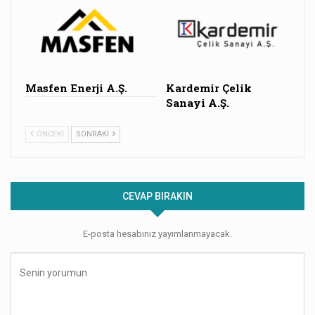
Masfen Enerji A.Ş.
Kardemir Çelik
Sanayi A.Ş.
ÖNCEKI
SONRAKI
CEVAP BIRAKIN
E-posta hesabınız yayımlanmayacak.