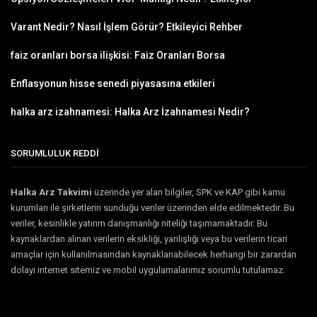
Varant Nedir? Nasıl İşlem Görür? Etkileyici Rehber
faiz oranları borsa ilişkisi: Faiz Oranları Borsa
Enflasyonun hisse senedi piyasasına etkileri
halka arz izahnamesi: Halka Arz İzahnamesi Nedir?
SORUMLULUK REDDİ
Halka Arz Takvimi
üzerinde yer alan bilgiler, SPK ve KAP gibi kamu
kurumları ile şirketlerin sunduğu veriler üzerinden elde edilmektedir. Bu
veriler, kesinlikle yatırım danışmanlığı niteliği taşımamaktadır. Bu
kaynaklardan alınan verilerin eksikliği, yanlışlığı veya bu verilerin ticari
amaçlar için kullanılmasından kaynaklanabilecek herhangi bir zarardan
dolayı internet sitemiz ve mobil uygulamalarımız sorumlu tutulamaz.