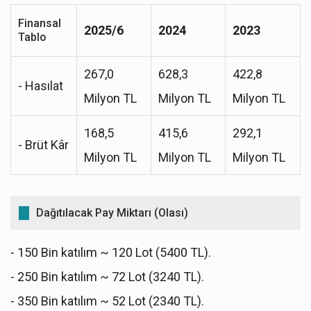
Finansal
2025/6
2024
2023
Tablo
267,0
628,3
422,8
- Hasılat
Milyon TL
Milyon TL
Milyon TL
168,5
415,6
292,1
- Brüt Kâr
Milyon TL
Milyon TL
Milyon TL
Dağıtılacak Pay Miktarı (Olası)
- 150 Bin katılım ~ 120 Lot (5400 TL).
- 250 Bin katılım ~ 72 Lot (3240 TL).
- 350 Bin katılım ~ 52 Lot (2340 TL).