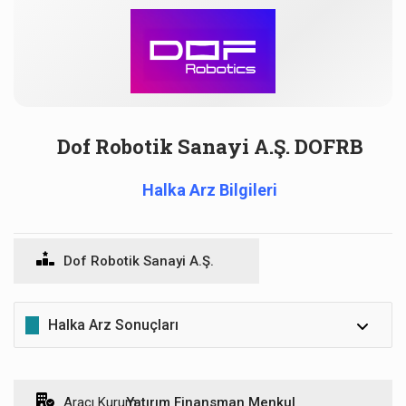
Dof Robotik Sanayi A.Ş. DOFRB
Halka Arz Bilgileri
Dof Robotik Sanayi A.Ş.
Halka Arz Sonuçları
Dağıtım
Aracı Kurum:
Yatırım Finansman Menkul