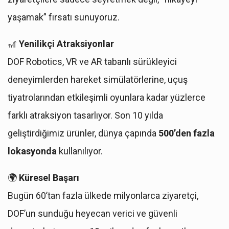
yaşamak” fırsatı sunuyoruz.
🎢
Yenilikçi Atraksiyonlar
DOF Robotics, VR ve AR tabanlı sürükleyici
deneyimlerden hareket simülatörlerine, uçuş
tiyatrolarından etkileşimli oyunlara kadar yüzlerce
farklı atraksiyon tasarlıyor. Son 10 yılda
geliştirdiğimiz ürünler, dünya çapında
500’den fazla
lokasyonda
kullanılıyor.
🌍
Küresel Başarı
Bugün 60’tan fazla ülkede milyonlarca ziyaretçi,
DOF’un sunduğu heyecan verici ve güvenli