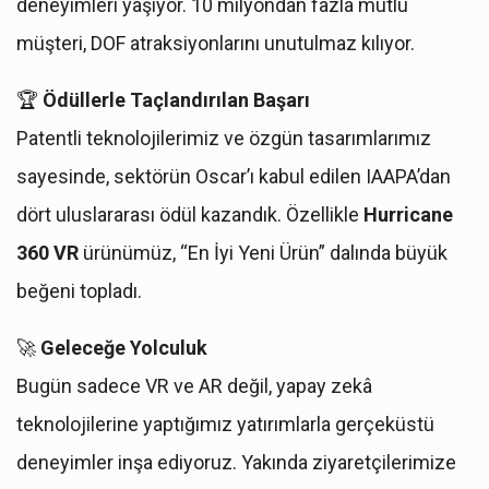
deneyimleri yaşıyor. 10 milyondan fazla mutlu
müşteri, DOF atraksiyonlarını unutulmaz kılıyor.
🏆
Ödüllerle Taçlandırılan Başarı
Patentli teknolojilerimiz ve özgün tasarımlarımız
sayesinde, sektörün Oscar’ı kabul edilen IAAPA’dan
dört uluslararası ödül kazandık. Özellikle
Hurricane
360 VR
ürünümüz, “En İyi Yeni Ürün” dalında büyük
beğeni topladı.
🚀
Geleceğe Yolculuk
Bugün sadece VR ve AR değil, yapay zekâ
teknolojilerine yaptığımız yatırımlarla gerçeküstü
deneyimler inşa ediyoruz. Yakında ziyaretçilerimize