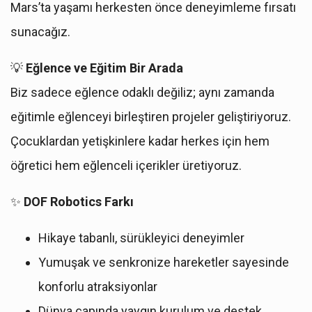
Mars’ta yaşamı herkesten önce deneyimleme fırsatı
sunacağız.
💡
Eğlence ve Eğitim Bir Arada
Biz sadece eğlence odaklı değiliz; aynı zamanda
eğitimle eğlenceyi birleştiren projeler geliştiriyoruz.
Çocuklardan yetişkinlere kadar herkes için hem
öğretici hem eğlenceli içerikler üretiyoruz.
✨
DOF Robotics Farkı
Hikaye tabanlı, sürükleyici deneyimler
Yumuşak ve senkronize hareketler sayesinde
konforlu atraksiyonlar
Dünya çapında yaygın kurulum ve destek