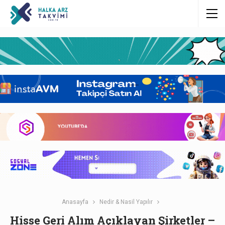
Anasayfa
Nedir & Nasil Yapılır
Hisse Geri Alım Açıklayan Şirketler –