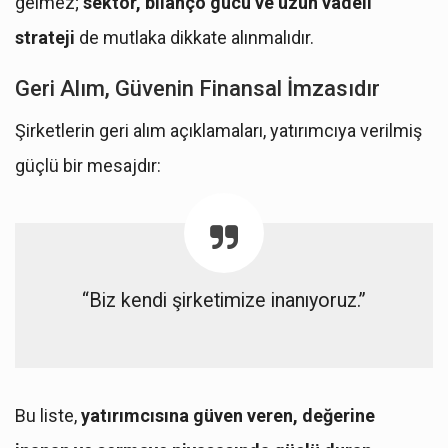
gelmez;
sektör, bilanço gücü ve uzun vadeli
strateji
de mutlaka dikkate alınmalıdır.
Geri Alım, Güvenin Finansal İmzasıdır
Şirketlerin geri alım açıklamaları, yatırımcıya verilmiş
güçlü bir mesajdır:
“Biz kendi şirketimize inanıyoruz.”
Bu liste,
yatırımcısına güven veren, değerine