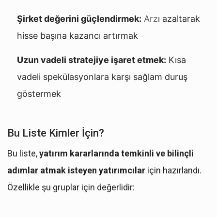
Şirket değerini güçlendirmek:
Arz
ı azaltarak
hisse başına kazancı artırmak
Uzun vadeli stratejiye işaret etmek:
Kısa
vadeli spekülasyonlara karşı sağlam duruş
göstermek
Bu Liste Kimler İçin?
Bu liste,
yatırım kararlarında temkinli ve bilinçli
adımlar atmak isteyen yatırımcılar
için hazırlandı.
Özellikle şu gruplar için değerlidir: