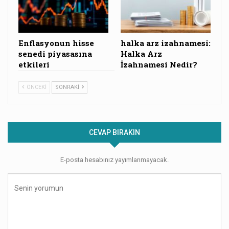
Enflasyonun hisse
halka arz izahnamesi:
senedi piyasasına
Halka Arz
etkileri
İzahnamesi Nedir?
ÖNCEKI
SONRAKI
CEVAP BIRAKIN
E-posta hesabınız yayımlanmayacak.