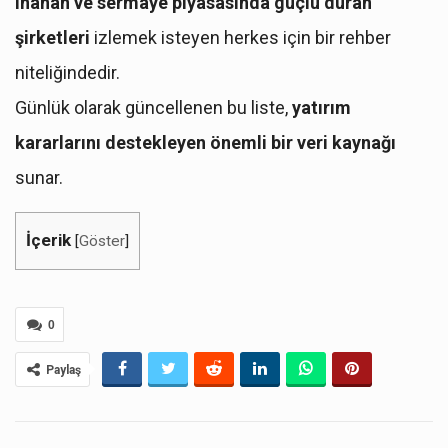
inanan ve sermaye piyasasında güçlü duran
şirketleri
izlemek isteyen herkes için bir rehber
niteliğindedir.
Günlük olarak güncellenen bu liste,
yatırım
kararlarını destekleyen önemli bir veri kaynağı
sunar.
İçerik
[
Göster
]
0
Paylaş