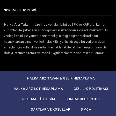
SORUMLULUK REDDİ
Halka Arz Takvimi
üzerinde yer alan bilgiler, SPK ve KAP gibi kamu
kurumları ile şirketlerin sunduğu veriler üzerinden elde edilmektedir. Bu
veriler, kesinlikle yatırım danışmanlığı niteliği taşımamaktadır. Bu
kaynaklardan alınan verilerin eksikliği, yanlışlığı veya bu verilerin ticari
amaçlar için kullanılmasından kaynaklanabilecek herhangi bir zarardan
dolayı internet sitemiz ve mobil uygulamalarımız sorumlu tutulamaz.
HALKA ARZ TAVAN & GELIR HESAPLAMA
HALKA ARZ LOT HESAPLAMA
GIZLILIK POLITIKASI
REKLAM – İLETIŞIM
SORUMLULUK REDDI
ŞARTLAR VE KOŞULLAR
DMCA