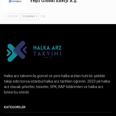
Yeşil Global Enerji A.Ş.
ÖNCEKI
SONRAKI
1 3
Halka arz takvimi ile güncel ve yeni halka arzları hızlı bir şekilde
takip edin borsa istanbul halka arz tarihleri öğrenin. 2023 yılı halka
arz olacak şirketler, hisseler, SPK, KAP bildirimleri ve halka arz
listesi bu sitede.
KATEGORILER