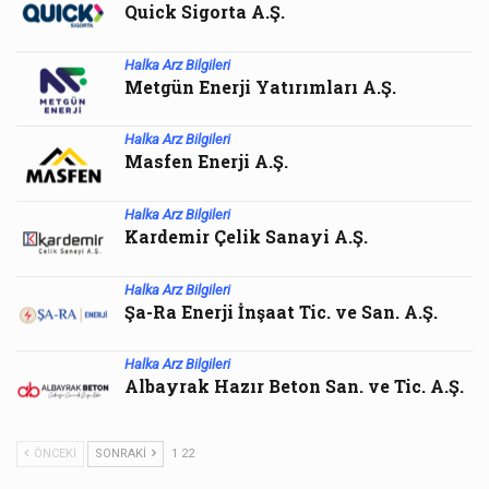
Quick Sigorta A.Ş.
Halka Arz Bilgileri
Metgün Enerji Yatırımları A.Ş.
Halka Arz Bilgileri
Masfen Enerji A.Ş.
Halka Arz Bilgileri
Kardemir Çelik Sanayi A.Ş.
Halka Arz Bilgileri
Şa-Ra Enerji İnşaat Tic. ve San. A.Ş.
Halka Arz Bilgileri
Albayrak Hazır Beton San. ve Tic. A.Ş.
ÖNCEKI
SONRAKI
1 22