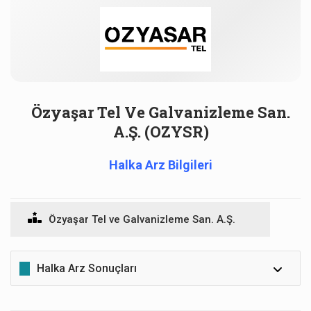
Özyaşar Tel Ve Galvanizleme San.
A.Ş. (OZYSR)
Halka Arz Bilgileri
Özyaşar Tel ve Galvanizleme San. A.Ş.
Halka Arz Sonuçları