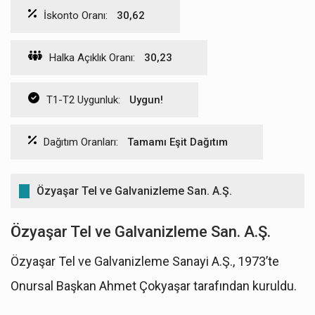
İskonto Oranı:
30,62
Halka Açıklık Oranı:
30,23
T1-T2 Uygunluk:
Uygun!
Dağıtım Oranları:
Tamamı Eşit Dağıtım
Özyaşar Tel ve Galvanizleme San. A.Ş.
Özyaşar Tel ve Galvanizleme San. A.Ş.
Özyaşar Tel ve Galvanizleme Sanayi A.Ş., 1973’te
Onursal Başkan Ahmet Çokyaşar tarafından kuruldu.