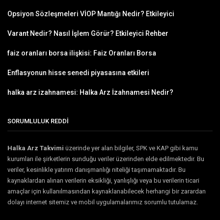
Opsiyon Sözleşmeleri VİOP Mantığı Nedir? Etkileyici
Varant Nedir? Nasıl İşlem Görür? Etkileyici Rehber
faiz oranları borsa ilişkisi: Faiz Oranları Borsa
Enflasyonun hisse senedi piyasasına etkileri
halka arz izahnamesi: Halka Arz İzahnamesi Nedir?
SORUMLULUK REDDİ
Halka Arz Takvimi
üzerinde yer alan bilgiler, SPK ve KAP gibi kamu
kurumları ile şirketlerin sunduğu veriler üzerinden elde edilmektedir. Bu
veriler, kesinlikle yatırım danışmanlığı niteliği taşımamaktadır. Bu
kaynaklardan alınan verilerin eksikliği, yanlışlığı veya bu verilerin ticari
amaçlar için kullanılmasından kaynaklanabilecek herhangi bir zarardan
dolayı internet sitemiz ve mobil uygulamalarımız sorumlu tutulamaz.