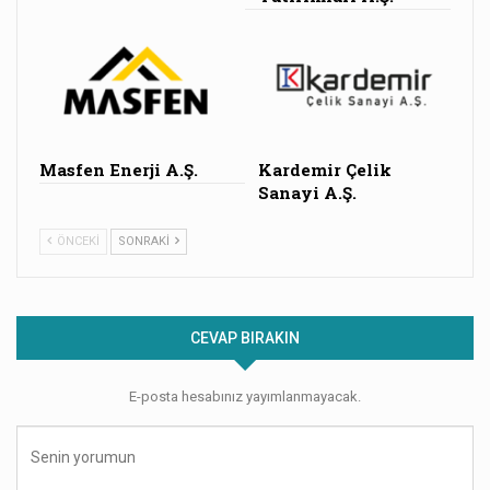
Masfen Enerji A.Ş.
Kardemir Çelik
Sanayi A.Ş.
ÖNCEKI
SONRAKI
CEVAP BIRAKIN
E-posta hesabınız yayımlanmayacak.