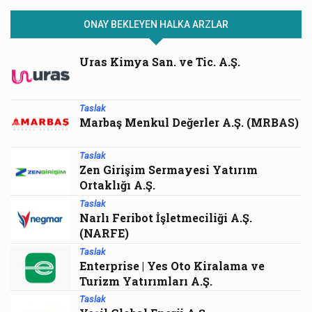
ONAY BEKLEYEN HALKA ARZLAR
Uras Kimya San. ve Tic. A.Ş.
Taslak
Marbaş Menkul Değerler A.Ş. (MRBAS)
Taslak
Zen Girişim Sermayesi Yatırım
Ortaklığı A.Ş.
Taslak
Narlı Feribot İşletmeciliği A.Ş.
(NARFE)
Taslak
Enterprise | Yes Oto Kiralama ve
Turizm Yatırımları A.Ş.
Taslak