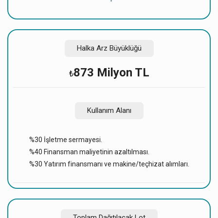
Halka Arz Büyüklüğü
873 Milyon TL
₺
Kullanım Alanı
%30 İşletme sermayesi.
%40 Finansman maliyetinin azaltılması.
%30 Yatırım finansmanı ve makine/teçhizat alımları.
Toplam Dağıtılacak Lot