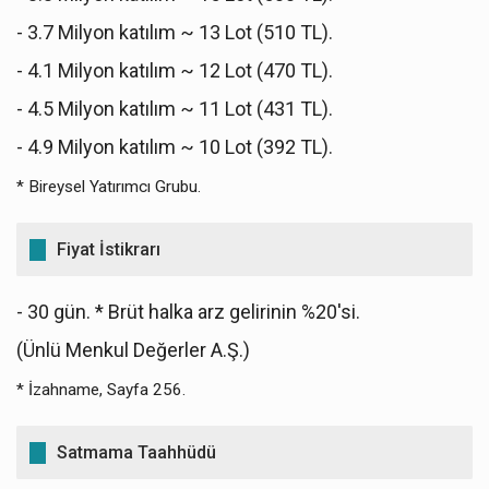
- 3.7 Milyon katılım ~ 13 Lot (510 TL).
- 4.1 Milyon katılım ~ 12 Lot (470 TL).
- 4.5 Milyon katılım ~ 11 Lot (431 TL).
- 4.9 Milyon katılım ~ 10 Lot (392 TL).
* Bireysel Yatırımcı Grubu.
Fiyat İstikrarı
- 30 gün. * Brüt halka arz gelirinin %20'si.
(Ünlü Menkul Değerler A.Ş.)
* İzahname, Sayfa 256.
Satmama Taahhüdü