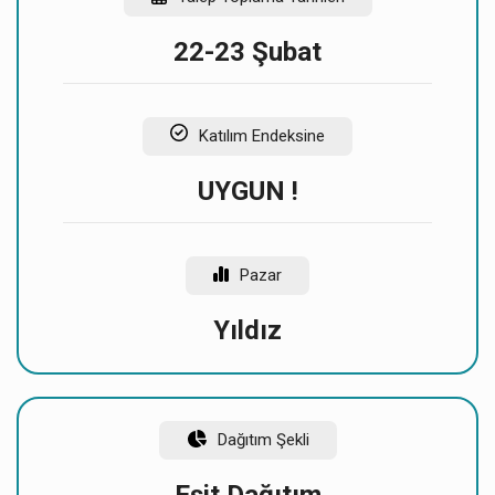
bulunmamaktadır.
22-23 Şubat
Katılım Endeksine
UYGUN !
Pazar
Yıldız
Dağıtım Şekli