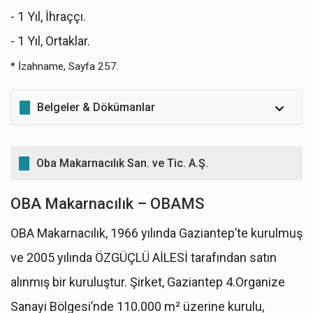
- 1 Yıl, İhraççı.
- 1 Yıl, Ortaklar.
* İzahname, Sayfa 257.
Belgeler & Dökümanlar
SPK Onaylı İzahname
Oba Makarnacılık San. ve Tic. A.Ş.
OBA Makarnacılık – OBAMS
OBA Makarnacılık, 1966 yılında Gaziantep’te kurulmuş
ve 2005 yılında ÖZGÜÇLÜ AİLESİ tarafından satın
alınmış bir kuruluştur. Şirket, Gaziantep 4.Organize
Sanayi Bölgesi’nde 110.000 m² üzerine kurulu,