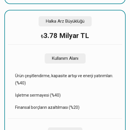
Halka Arz Büyüklüğü
3.78 Milyar TL
₺
Kullanım Alanı
Ürün çeşitlendirme, kapasite artışı ve enerji yatırımları.
(%40)
İşletme sermayesi (%40)
Finansal borçların azaltılması (%20)