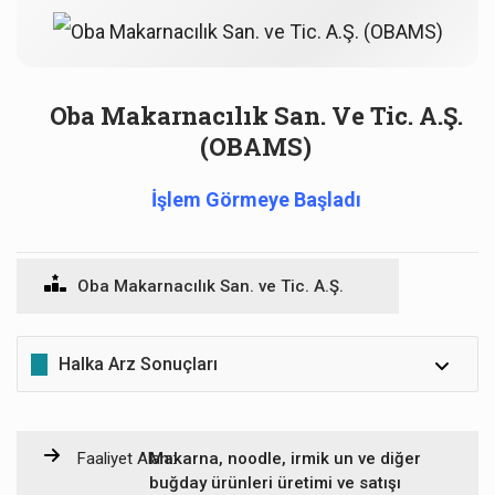
Oba Makarnacılık San. Ve Tic. A.Ş.
(OBAMS)
İşlem Görmeye Başladı
Oba Makarnacılık San. ve Tic. A.Ş.
Halka Arz Sonuçları
Dağıtım
Yatırımcı
Faaliyet Alanı:
Makarna, noodle, irmik un ve diğer
Grubu
buğday ürünleri üretimi ve satışı
Lot
Oran
Kişi