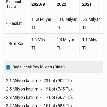
Finansal
2023/9
2022
2021
Tablo
11,9 Milyar
11,0 Milyar
5,2 Milyar
- Hasılat
TL
TL
TL
1,6 Milyar
1,3 Milyar
1,1 Milyar
- Brüt Kar
TL
TL
TL
Dağıtılacak Pay Miktarı (Olası)
- 2.1 Milyon katılım ~ 23 Lot (902 TL).
- 2.5 Milyon katılım ~ 19 Lot (745 TL).
- 2.9 Milyon katılım ~ 17 Lot (667 TL).
- 3.3 Milyon katılım ~ 15 Lot (588 TL).