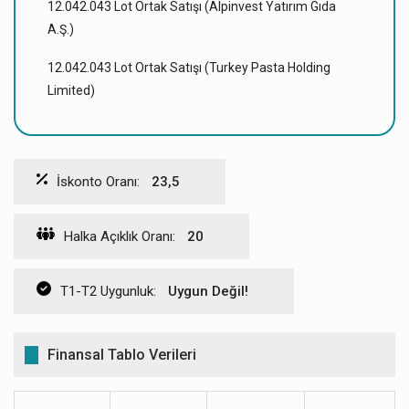
12.042.043 Lot Ortak Satışı (Alpinvest Yatırım Gıda
A.Ş.)
12.042.043 Lot Ortak Satışı (Turkey Pasta Holding
Limited)
İskonto Oranı:
23,5
Halka Açıklık Oranı:
20
T1-T2 Uygunluk:
Uygun Değil!
Finansal Tablo Verileri