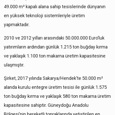
49.000 m² kapalı alana sahip tesislerinde dünyanın
en yüksek teknoloji sistemleriyle üretim
yapmaktadır.
2010 ve 2012 yılları arasındaki 50.000.000 Euro’luk
yatırımların ardından günlük 1.215 ton buğday kırma
ve yaklaşık 1.100 ton makarna üretim kapasitesine
ulaşmıştır.
Şirket, 2017 yılında Sakarya/Hendek’te 50.000 m²
alanda kurulu entegre üretim tesisi ile günlük 1.575
ton buğday kırma ve yaklaşık 580 ton makarna üretim
kapasitesine sahiptir. Güneydoğu Anadolu
Bölgesi’nin bereketli topraklarında yetiştirilen en