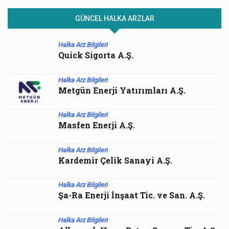
GÜNCEL HALKA ARZLAR
Halka Arz Bilgileri
Quick Sigorta A.Ş.
Halka Arz Bilgileri
Metgün Enerji Yatırımları A.Ş.
Halka Arz Bilgileri
Masfen Enerji A.Ş.
Halka Arz Bilgileri
Kardemir Çelik Sanayi A.Ş.
Halka Arz Bilgileri
Şa-Ra Enerji İnşaat Tic. ve San. A.Ş.
Halka Arz Bilgileri