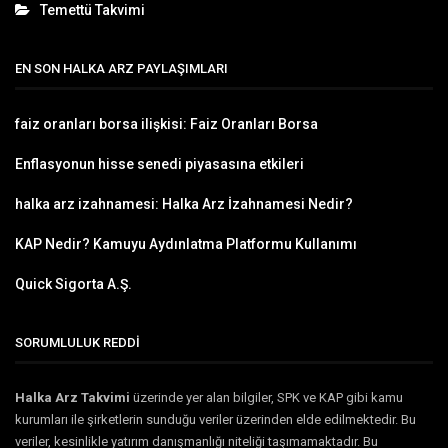
Temettü Takvimi
EN SON HALKA ARZ PAYLAŞIMLARI
faiz oranları borsa ilişkisi: Faiz Oranları Borsa
Enflasyonun hisse senedi piyasasına etkileri
halka arz izahnamesi: Halka Arz İzahnamesi Nedir?
KAP Nedir? Kamuyu Aydınlatma Platformu Kullanımı
Quick Sigorta A.Ş.
SORUMLULUK REDDİ
Halka Arz Takvimi
üzerinde yer alan bilgiler, SPK ve KAP gibi kamu
kurumları ile şirketlerin sunduğu veriler üzerinden elde edilmektedir. Bu
veriler, kesinlikle yatırım danışmanlığı niteliği taşımamaktadır. Bu