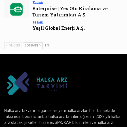
Taslak
Enterprise | Yes Oto Kiralama ve
Turizm Yatırımları A.Ş.
Taslak
Yeşil Global Enerji A.Ş.
ÖNCEKI
SONRAKI
1 3
Halka arz takvimi ile güncel ve yeni halka arzları hızlı bir şekilde
takip edin borsa istanbul halka arz tarihleri öğrenin. 2023 yılı halka
arz olacak şirketler, hisseler, SPK, KAP bildirimleri ve halka arz