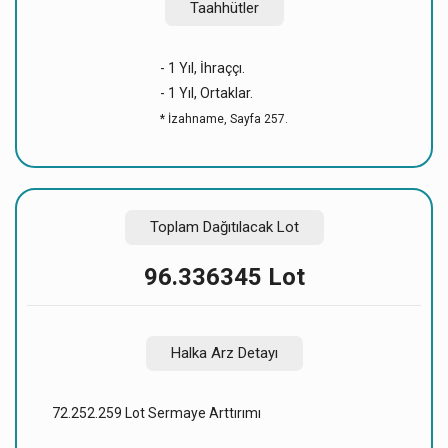
Taahhütler
- 1 Yıl, İhraççı.
- 1 Yıl, Ortaklar.
* İzahname, Sayfa 257.
Toplam Dağıtılacak Lot
96.336345 Lot
Halka Arz Detayı
72.252.259 Lot Sermaye Arttırımı