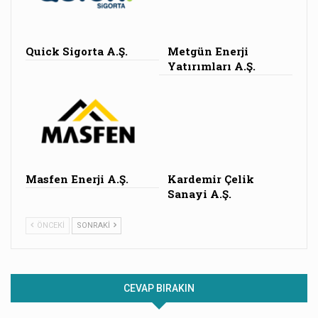
Quick Sigorta A.Ş.
Metgün Enerji
Yatırımları A.Ş.
Masfen Enerji A.Ş.
Kardemir Çelik
Sanayi A.Ş.
ÖNCEKI
SONRAKI
CEVAP BIRAKIN