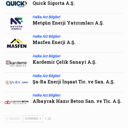
Quick Sigorta A.Ş.
Halka Arz Bilgileri
Metgün Enerji Yatırımları A.Ş.
Halka Arz Bilgileri
Masfen Enerji A.Ş.
Halka Arz Bilgileri
Kardemir Çelik Sanayi A.Ş.
Halka Arz Bilgileri
Şa-Ra Enerji İnşaat Tic. ve San. A.Ş.
Halka Arz Bilgileri
Albayrak Hazır Beton San. ve Tic. A.Ş.
ÖNCEKI
SONRAKI
1 22