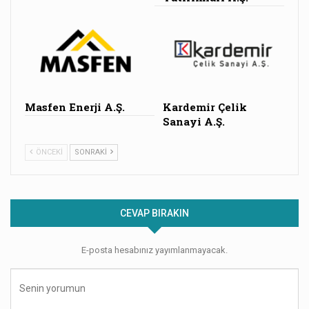
Masfen Enerji A.Ş.
Kardemir Çelik
Sanayi A.Ş.
ÖNCEKI
SONRAKI
CEVAP BIRAKIN
E-posta hesabınız yayımlanmayacak.