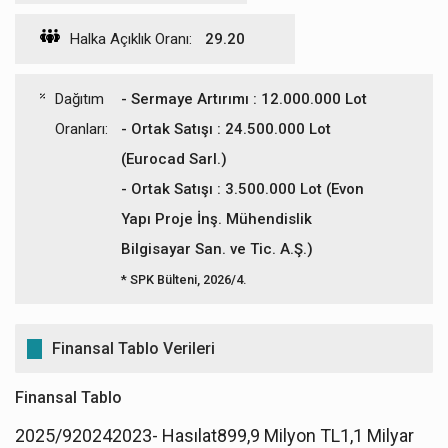
Halka Açıklık Oranı:
29.20
Dağıtım
- Sermaye Artırımı : 12.000.000 Lot
Oranları:
- Ortak Satışı : 24.500.000 Lot
(Eurocad Sarl.)
- Ortak Satışı : 3.500.000 Lot (Evon
Yapı Proje İnş. Mühendislik
Bilgisayar San. ve Tic. A.Ş.)
* SPK Bülteni, 2026/4.
Finansal Tablo Verileri
Finansal Tablo
2025/920242023- Hasılat899,9 Milyon TL1,1 Milyar