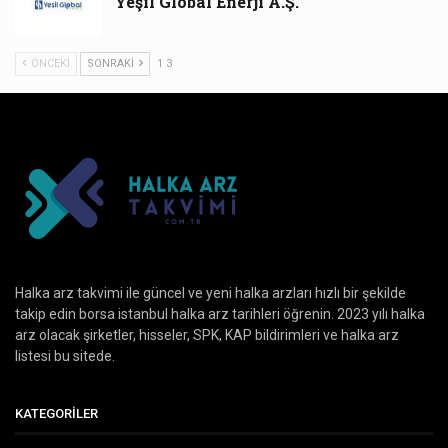
Yeşil Global Enerji A.Ş.
ÖNCEKI
SONRAKI
1 3
Halka arz takvimi ile güncel ve yeni halka arzları hızlı bir şekilde
takip edin borsa istanbul halka arz tarihleri öğrenin. 2023 yılı halka
arz olacak şirketler, hisseler, SPK, KAP bildirimleri ve halka arz
listesi bu sitede.
KATEGORILER