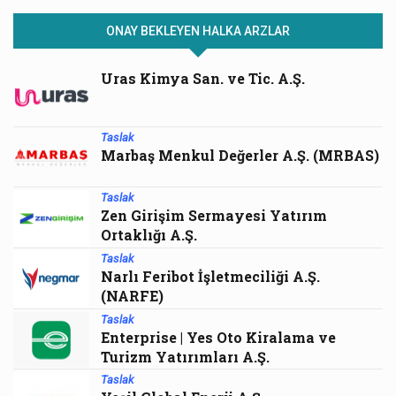
ONAY BEKLEYEN HALKA ARZLAR
Uras Kimya San. ve Tic. A.Ş.
Taslak
Marbaş Menkul Değerler A.Ş. (MRBAS)
Taslak
Zen Girişim Sermayesi Yatırım
Ortaklığı A.Ş.
Taslak
Narlı Feribot İşletmeciliği A.Ş.
(NARFE)
Taslak
Enterprise | Yes Oto Kiralama ve
Turizm Yatırımları A.Ş.
Taslak