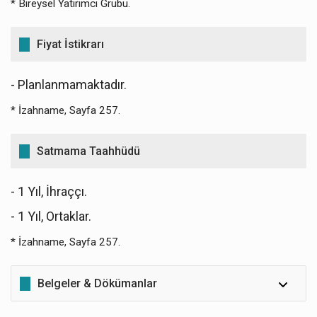
* Bireysel Yatırımcı Grubu.
Fiyat İstikrarı
- Planlanmamaktadır.
* İzahname, Sayfa 257.
Satmama Taahhüdü
- 1 Yıl, İhraççı.
- 1 Yıl, Ortaklar.
* İzahname, Sayfa 257.
Belgeler & Dökümanlar