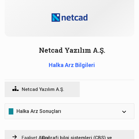
Netcad Yazılım A.Ş.
Halka Arz Bilgileri
Netcad Yazılım A.Ş.
Halka Arz Sonuçları
Dağıtım
Faaliyet Alanı:
Coğrafi bilgi sistemleri (CBS) ve