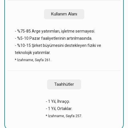
Kullanım Alanı
- %75-85 Arge yatırımları, işletme sermayesi.
- %5-10 Pazar faaliyetlerinin artırılmasında.
- %10-15 Şirket büyümesini destekleyen fiziki ve
teknolojik yatırımlar.
* İzahname, Sayfa 261.
Taahhütler
- 1 Yıl, İhraççı.
- 1 Yıl, Ortaklar.
* İzahname, Sayfa 257.