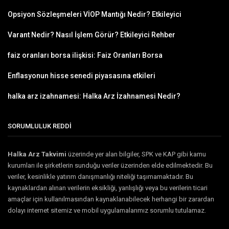
Opsiyon Sözleşmeleri VİOP Mantığı Nedir? Etkileyici
Varant Nedir? Nasıl İşlem Görür? Etkileyici Rehber
faiz oranları borsa ilişkisi: Faiz Oranları Borsa
Enflasyonun hisse senedi piyasasına etkileri
halka arz izahnamesi: Halka Arz İzahnamesi Nedir?
SORUMLULUK REDDİ
Halka Arz Takvimi
üzerinde yer alan bilgiler, SPK ve KAP gibi kamu
kurumları ile şirketlerin sunduğu veriler üzerinden elde edilmektedir. Bu
veriler, kesinlikle yatırım danışmanlığı niteliği taşımamaktadır. Bu
kaynaklardan alınan verilerin eksikliği, yanlışlığı veya bu verilerin ticari
amaçlar için kullanılmasından kaynaklanabilecek herhangi bir zarardan
dolayı internet sitemiz ve mobil uygulamalarımız sorumlu tutulamaz.