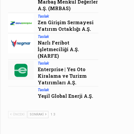
Marbaş Menkul Değerler
A.Ş. (MRBAS)
Taslak
Zen Girişim Sermayesi
Yatırım Ortaklığı A.Ş.
Taslak
Narlı Feribot
İşletmeciliği A.Ş.
(NARFE)
Taslak
Enterprise | Yes Oto
Kiralama ve Turizm
Yatırımları A.Ş.
Taslak
Yeşil Global Enerji A.Ş.
ÖNCEKI
SONRAKI
1 3