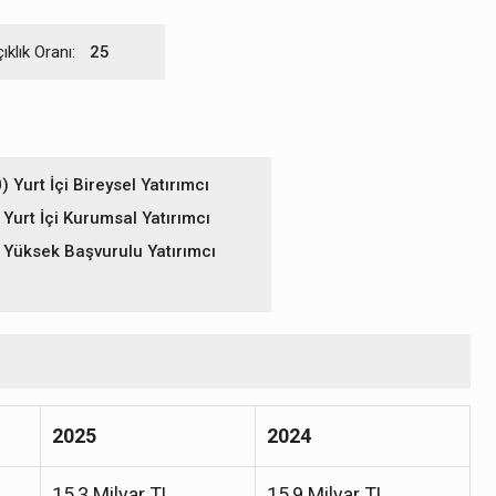
ıklık Oranı:
25
 Yurt İçi Bireysel Yatırımcı
Yurt İçi Kurumsal Yatırımcı
 Yüksek Başvurulu Yatırımcı
2025
2024
15,3 Milyar TL
15,9 Milyar TL