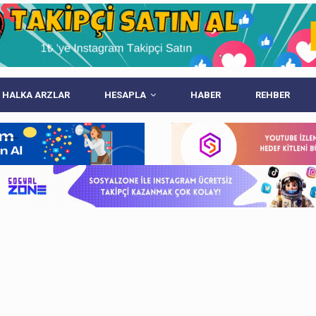
 HALKA ARZLAR
HESAPLA
HABER
REHBER