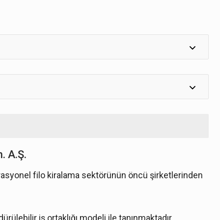
. A.Ş.
erasyonel filo kiralama sektörünün öncü şirketlerinden
dürülebilir iş ortaklığı modeli ile tanınmaktadır.