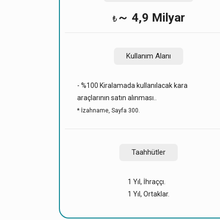
～ 4,9 Milyar
₺
Kullanım Alanı
- %100 Kiralamada kullanılacak kara
araçlarının satın alınması..
* İzahname, Sayfa 300.
Taahhütler
1 Yıl, İhraççı.
1 Yıl, Ortaklar.