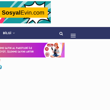
BİLGİ