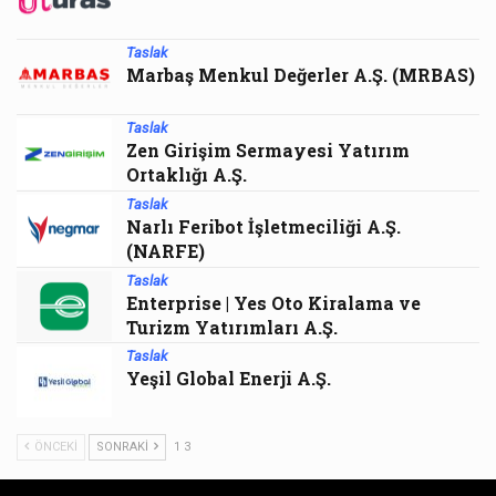
Taslak
Marbaş Menkul Değerler A.Ş. (MRBAS)
Taslak
Zen Girişim Sermayesi Yatırım
Ortaklığı A.Ş.
Taslak
Narlı Feribot İşletmeciliği A.Ş.
(NARFE)
Taslak
Enterprise | Yes Oto Kiralama ve
Turizm Yatırımları A.Ş.
Taslak
Yeşil Global Enerji A.Ş.
ÖNCEKI
SONRAKI
1 3