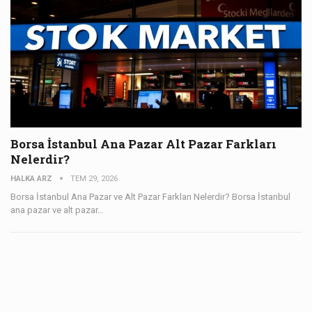
Borsa İstanbul Ana Pazar Alt Pazar Farkları
Nelerdir?
HALKA ARZ
TEM 29, 2026
Borsa İstanbul Ana Pazar ve Alt Pazar Farkları Nelerdir? Borsa İstanbul
ana pazar ve alt pazar…