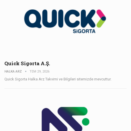
Quick Sigorta A.Ş.
HALKA ARZ
TEM 29, 2026
Quick Sigorta Halka Arz Takvimi ve Bilgileri sitemizde mevcuttur.