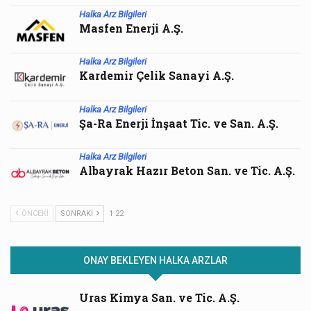
Halka Arz Bilgileri
Masfen Enerji A.Ş.
Halka Arz Bilgileri
Kardemir Çelik Sanayi A.Ş.
Halka Arz Bilgileri
Şa-Ra Enerji İnşaat Tic. ve San. A.Ş.
Halka Arz Bilgileri
Albayrak Hazır Beton San. ve Tic. A.Ş.
ÖNCEKI
SONRAKI
1 22
ONAY BEKLEYEN HALKA ARZLAR
Uras Kimya San. ve Tic. A.Ş.