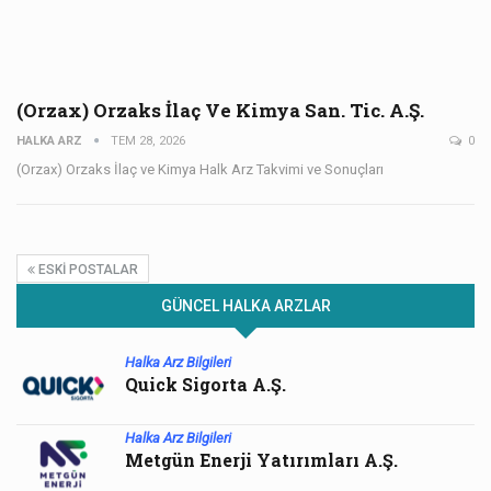
(Orzax) Orzaks İlaç Ve Kimya San. Tic. A.Ş.
HALKA ARZ
TEM 28, 2026
0
(Orzax) Orzaks İlaç ve Kimya Halk Arz Takvimi ve Sonuçları
ESKI POSTALAR
GÜNCEL HALKA ARZLAR
Halka Arz Bilgileri
Quick Sigorta A.Ş.
Halka Arz Bilgileri
Metgün Enerji Yatırımları A.Ş.