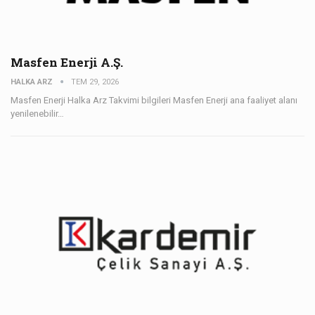
Masfen Enerji A.Ş.
HALKA ARZ
TEM 29, 2026
Masfen Enerji Halka Arz Takvimi bilgileri Masfen Enerji ana faaliyet alanı
yenilenebilir…