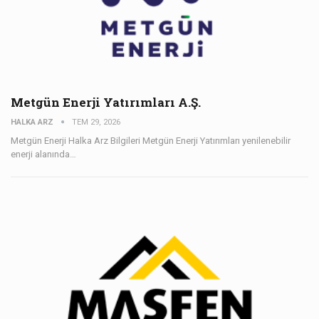
Metgün Enerji Yatırımları A.Ş.
HALKA ARZ
TEM 29, 2026
Metgün Enerji Halka Arz Bilgileri Metgün Enerji Yatırımları yenilenebilir
enerji alanında…