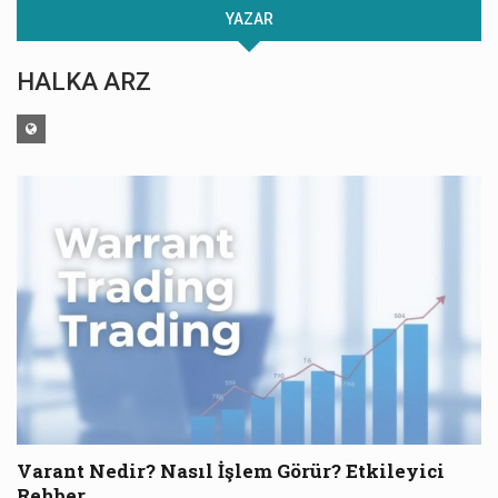
YAZAR
HALKA ARZ
Varant Nedir? Nasıl İşlem Görür? Etkileyici
Rehber