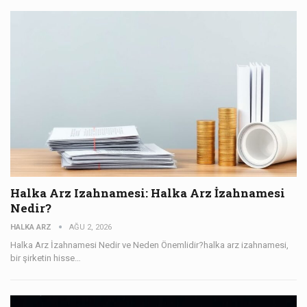
Halka Arz Izahnamesi: Halka Arz İzahnamesi
Nedir?
HALKA ARZ
AĞU 2, 2026
Halka Arz İzahnamesi Nedir ve Neden Önemlidir?halka arz izahnamesi,
bir şirketin hisse…