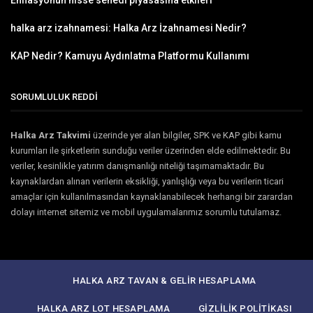
halka arz izahnamesi: Halka Arz İzahnamesi Nedir?
KAP Nedir? Kamuyu Aydınlatma Platformu Kullanımı
SORUMLULUK REDDİ
Halka Arz Takvimi
üzerinde yer alan bilgiler, SPK ve KAP gibi kamu
kurumları ile şirketlerin sunduğu veriler üzerinden elde edilmektedir. Bu
veriler, kesinlikle yatırım danışmanlığı niteliği taşımamaktadır. Bu
kaynaklardan alınan verilerin eksikliği, yanlışlığı veya bu verilerin ticari
amaçlar için kullanılmasından kaynaklanabilecek herhangi bir zarardan
dolayı internet sitemiz ve mobil uygulamalarımız sorumlu tutulamaz.
HALKA ARZ TAVAN & GELIR HESAPLAMA
HALKA ARZ LOT HESAPLAMA
GIZLILIK POLITIKASI