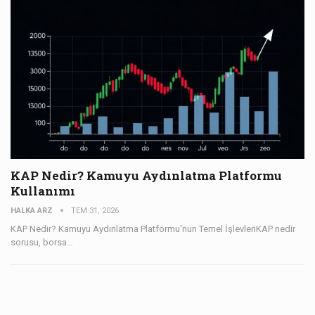
KAP Nedir? Kamuyu Aydınlatma Platformu
Kullanımı
HALKA ARZ
TEM 31, 2026
KAP Nedir? Kamuyu Aydınlatma Platformu'nun Temel İşlevleriKAP nedir
sorusu, borsa…