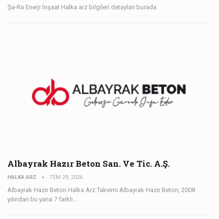
Şa-Ra Enerji İnşaat Halka arz bilgileri detayları burada.
Albayrak Hazır Beton San. Ve Tic. A.Ş.
HALKA ARZ
TEM 29, 2026
Albayrak Hazır Beton Halka Arz Takvimi Albayrak Hazır Beton, 2008
yılından bu yana 7 farklı…