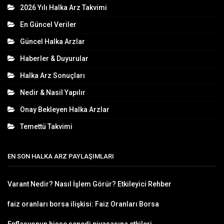
2026 Yılı Halka Arz Takvimi
En Güncel Veriler
Güncel Halka Arzlar
Haberler & Duyurular
Halka Arz Sonuçları
Nedir & Nasil Yapılır
Onay Bekleyen Halka Arzlar
Temettü Takvimi
EN SON HALKA ARZ PAYLAŞIMLARI
Varant Nedir? Nasıl İşlem Görür? Etkileyici Rehber
faiz oranları borsa ilişkisi: Faiz Oranları Borsa
Enflasyonun hisse senedi piyasasına etkileri