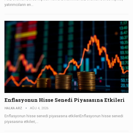
yatırımcıların en…
Enflasyonun Hisse Senedi Piyasasına Etkileri
HALKA ARZ
AĞU 4, 2026
Enflasyonun hisse senedi piyasasına etkileriEnflasyonun hisse senedi
piyasasına etkileri,…