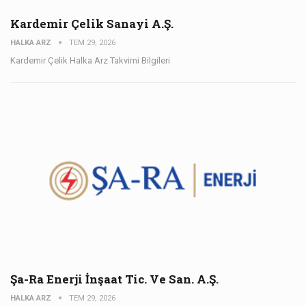
Kardemir Çelik Sanayi A.Ş.
HALKA ARZ
TEM 29, 2026
Kardemir Çelik Halka Arz Takvimi Bilgileri
Şa-Ra Enerji İnşaat Tic. Ve San. A.Ş.
HALKA ARZ
TEM 29, 2026